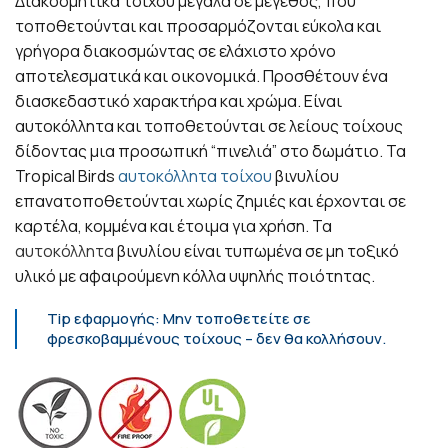
Διακοσμητικά τοίχου μεγάλα σε μέγεθος, που
τοποθετούνται και προσαρμόζονται εύκολα και
γρήγορα διακοσμώντας σε ελάχιστο χρόνο
αποτελεσματικά και οικονομικά. Προσθέτουν ένα
διασκεδαστικό χαρακτήρα και χρώμα. Είναι
αυτοκόλλητα και τοποθετούνται σε λείους τοίχους
δίδοντας μια προσωπική “πινελιά” στο δωμάτιο. Τα
Tropical Birds
αυτοκόλλητα τοίχου
βινυλίου
επανατοποθετούνται χωρίς ζημιές και έρχονται σε
καρτέλα, κομμένα και έτοιμα για χρήση. Τα
αυτοκόλλητα
βινυλίου είναι τυπωμένα σε μη τοξικό
υλικό με αφαιρούμενη κόλλα υψηλής ποιότητας.
Tip εφαρμογής: Μην τοποθετείτε σε
φρεσκοβαμμένους τοίχους – δεν θα κολλήσουν.