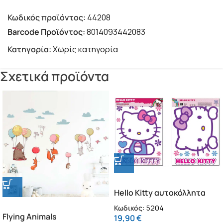
Κωδικός προϊόντος:
44208
Barcode Προϊόντος:
8014093442083
Κατηγορία:
Χωρίς κατηγορία
Σχετικά προϊόντα
Hello Kitty αυτοκόλλητα
τοίχου XL (5204)
Κωδικός:
5204
Flying Animals
19,90
€