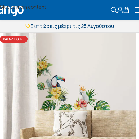
Skip to main content
ΑΝΑΖΗΤΗΣ
Εκπτώσεις μέχρι τις 25 Αυγούστου
Δωρεάν μεταφορικά
BOXNOW αποστολή
ΚΑΤΑΡΓΉΘΗΚΕ
Άμεση παράδοση
Εκπτώσεις μέχρι τις 25 Αυγούστου
Δωρεάν μεταφορικά
BOXNOW αποστολή
Άμεση παράδοση