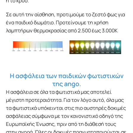
ή το κρύο.
Σε αυτή την αίσθηση, προτιμούμε το ζεστό φως για
ένα παιδικό δωμάτιο. Προτείνουμε τη χρήση
λαμπτήρων θερμοκρασίας από 2.500 έως 3.000Κ
Η ασφάλεια των παιδικών φωτιστικών
της ango.
Η ασφάλεια σε όλα τα φωτιστικά μας αποτελεί
μέγιστη προτεραιότητα. Για τον λόγο αυτό, όλα μας
τα φωτιστικά υπόκεινται στις πιο αυστηρές δοκιμές
ασφάλειας σύμφωνα με τον κανονιστικό οδηγό της
Ευρωπαϊκής Ένωσης, πριν από τη διάθεσή τους
στην αγορά. Όλες οι δοκιμές πραγματοποιούνται σε