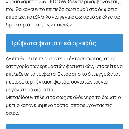
χρήση λαμπτήρων LED 15W (δεν περιλαμβάνονται),
που θα κάνουν το επίπεδο φωτισμού στο δωμάτιο
επαρκές, κατάλληλο για γενικό φωτισμό σε όλες τις
δραστηριότητες των παιδιών.
Τρίφωτα φωτιστικά οροφής
Αν επιθυμείτε περισσότερη ένταση φωτός, στην
κατηγορία των κρεμαστών φωτιστικών, μπορείτε να
επιλέξετε τα τρίφωτα. Εκτός από το ότι εγγυώνται
περισσότερη ένταση φωτός, συνιστώνται για
μεγαλύτερα δωμάτια.
Μεταδίδουν τέλεια το φως σε ολόκληρο το δωμάτιο
με πιο κατανεμημένο τρόπο, αποφεύγοντας τις
σκιές.