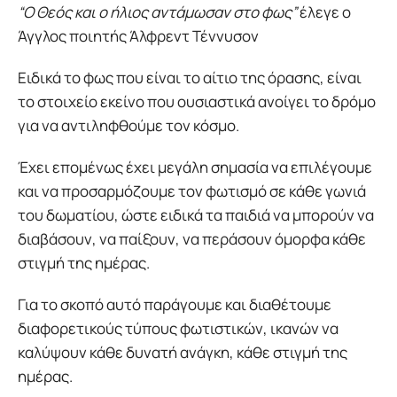
“Ο Θεός και ο ήλιος αντάμωσαν στο φως”
έλεγε ο
Άγγλος ποιητής Άλφρεντ Τέννυσον
Ειδικά το φως που είναι το αίτιο της όρασης, είναι
το στοιχείο εκείνο που ουσιαστικά ανοίγει το δρόμο
για να αντιληφθούμε τον κόσμο.
Έχει επομένως έχει μεγάλη σημασία να επιλέγουμε
και να προσαρμόζουμε τον φωτισμό σε κάθε γωνιά
του δωματίου, ώστε ειδικά τα παιδιά να μπορούν να
διαβάσουν, να παίξουν, να περάσουν όμορφα κάθε
στιγμή της ημέρας.
Για το σκοπό αυτό παράγουμε και διαθέτουμε
διαφορετικούς τύπους φωτιστικών, ικανών να
καλύψουν κάθε δυνατή ανάγκη, κάθε στιγμή της
ημέρας.