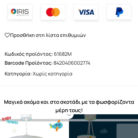
Προσθήκη στη λίστα επιθυμιών
Κωδικός προϊόντος:
61682M
Barcode Προϊόντος:
8420406002774
Κατηγορία:
Χωρίς κατηγορία
Μαγικά ακόμα και στο σκοτάδι με τα φωσφορίζοντα
μέρη τους!