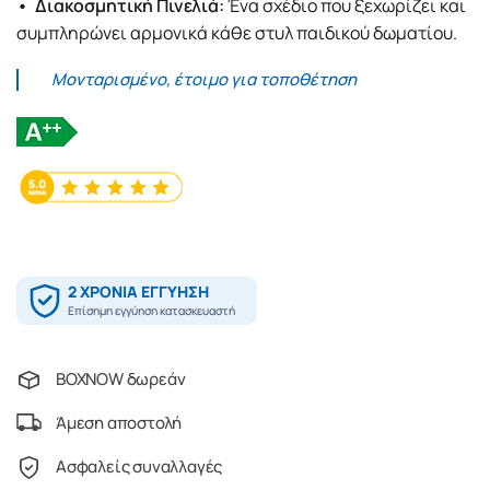
• Διακοσμητική Πινελιά:
Ένα σχέδιο που ξεχωρίζει και
συμπληρώνει αρμονικά κάθε στυλ παιδικού δωματίου.
Μονταρισμένο, έτοιμο για τοποθέτηση
BOXNOW δωρεάν
Άμεση αποστολή
Ασφαλείς συναλλαγές