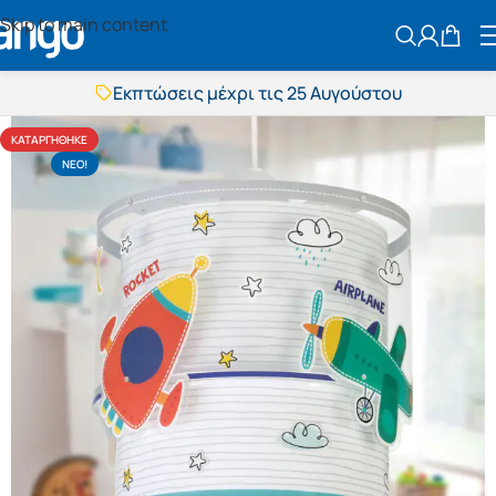
Skip to main content
ΑΝΑΖΗΤΗΣ
Εκπτώσεις μέχρι τις 25 Αυγούστου
Δωρεάν μεταφορικά
BOXNOW αποστολή
Άμεση παράδοση
ΚΑΤΑΡΓΉΘΗΚΕ
Εκπτώσεις μέχρι τις 25 Αυγούστου
NΕΟ!
Δωρεάν μεταφορικά
BOXNOW αποστολή
Άμεση παράδοση