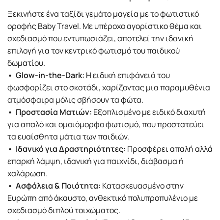
Ξεκινήστε ένα ταξίδι γεμάτο μαγεία με το φωτιστικό
οροφής Baby Travel. Με υπέροχο αγορίστικο θέμα και
σχεδιασμό που εντυπωσιάζει, αποτελεί την ιδανική
επιλογή για τον κεντρικό φωτισμό του παιδικού
δωματίου.
• Glow-in-the-Dark:
Η ειδική επιφάνειά του
φωσφορίζει στο σκοτάδι, χαρίζοντας μια παραμυθένια
ατμόσφαιρα μόλις σβήσουν τα φώτα.
• Προστασία Ματιών:
Εξοπλισμένο με ειδικό διαχυτή
για απαλό και ομοιόμορφο φωτισμό, που προστατεύει
τα ευαίσθητα μάτια των παιδιών.
• Ιδανικό για Δραστηριότητες:
Προσφέρει απαλή αλλά
επαρκή λάμψη, ιδανική για παιχνίδι, διάβασμα ή
χαλάρωση.
• Ασφάλεια & Ποιότητα:
Κατασκευασμένο στην
Ευρώπη από άκαυστο, ανθεκτικό πολυπροπυλένιο με
σχεδιασμό διπλού τοιχώματος.