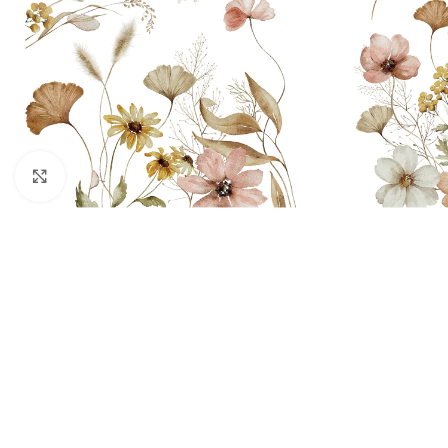
Πατήστε για μεγέθυνση