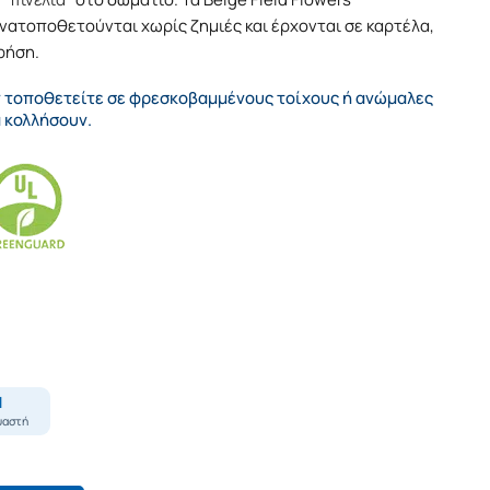
νατοποθετούνται χωρίς ζημιές και έρχονται σε καρτέλα,
ρήση.
ν τοποθετείτε σε φρεσκοβαμμένους τοίχους ή ανώμαλες
α κολλήσουν.