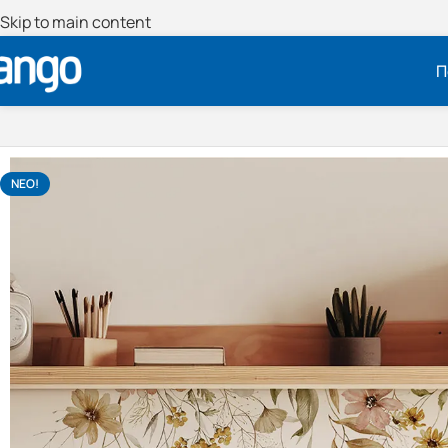
Skip to main content
Π
NΕΟ!