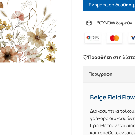
Ενημέρωση διαθεσι
BOXNOW δωρεάν
Προσθήκη στη λίστ
Περιγραφή
Beige Field Flo
Διακοσμητικά τοίχου
γρήγορα διακοσμώντα
Προσθέτουν ένα διασ
και τοποθετούνται ε