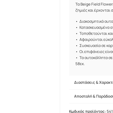
Τα Beige Field Flow
ζημιές και έρχονται 
• Διακοσμητικά αυτ
• Κατασκευασμένα απ
• Τοποθετούνται και
• Αφαιρούνται εύκολ
• Συσκευασία σε καρ
• Οι επιφάνειες είνα
• Τα αυτοκόλλητα σε
58εκ.
Διαστάσεις & Χαρακτ
Αποστολή & Παράδοσ
Κωδικός προϊόντος:
541