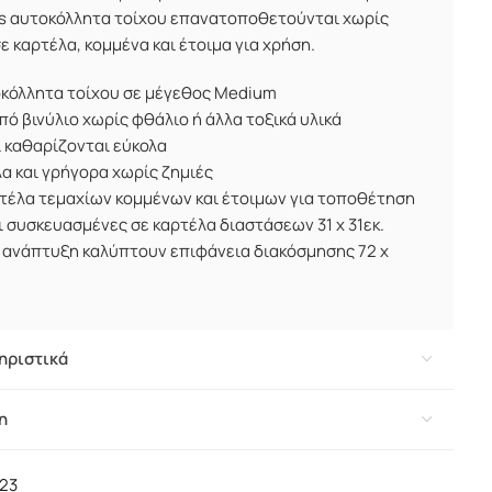
ers αυτοκόλλητα τοίχου επανατοποθετούνται χωρίς
σε καρτέλα, κομμένα και έτοιμα για χρήση.
οκόλλητα τοίχου σε μέγεθος Medium
ό βινύλιο χωρίς φθάλιο ή άλλα τοξικά υλικά
 καθαρίζονται εύκολα
α και γρήγορα χωρίς ζημιές
τέλα τεμαχίων κομμένων και έτοιμων για τοποθέτηση
ι συσκευασμένες σε καρτέλα διαστάσεων 31 x 31εκ.
 ανάπτυξη καλύπτουν επιφάνεια διακόσμησης 72 x
ηριστικά
η
23