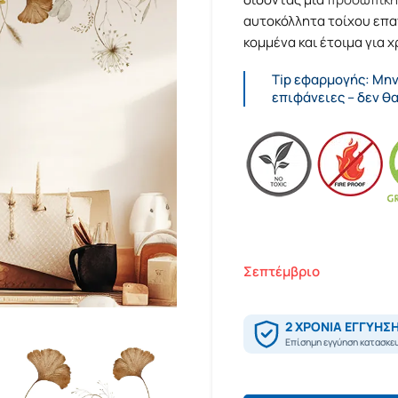
αυτοκόλλητα τοίχου επα
κομμένα και έτοιμα για χ
Tip εφαρμογής: Μη
επιφάνειες – δεν θ
Σεπτέμβριο