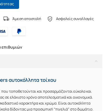
μότητας
Άμεση αποστολή
Ασφαλείς συναλλαγές
α επιθυμιών
wers αυτοκόλλητα τοίχου
, που τοποθετούνται και προσαρμόζονται εύκολα και
ς σε ελάχιστο χρόνο αποτελεσματικά και οικονομικά.
κεδαστικό χαρακτήρα και χρώμα. Είναι αυτοκόλλητα
ύκολα δίδοντας μια
προσωπική “πινελιά”
στο δωμάτιο.