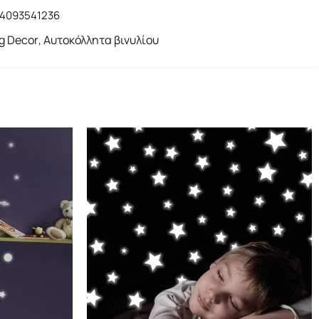
14093541236
ng Decor
Αυτοκόλλητα βινυλίου
,