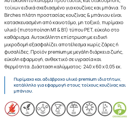
Αυτοκόλλητο
κάλυμμα προστασίας
και
διακόσμησης
τοίχων
ειδικά σχεδιασμένο για κουζίνες και μπάνια. Το
Birches πλάτη προστασίας κουζίνας & μπάνιου είναι
κατασκευασμένη από καινοτόμο, μη τοξικό, πυρίμαχο
υλικό (πιστοποίηση Μ1 & Β1) τύπου PET, εύκολο στο
καθάρισμα. Αυτοκόλλητη επίστρωση με ειδική
μικροδομή εξασφαλίζει αποτέλεσμα χωρίς ζάρες ή
φυσαλίδες. Προϊόν premium με μεγάλη διάρκεια ζωής,
εύκολη εφαρμογή, ανθεκτικό σε υγρασία και
θερμότητα. Διάσταση καλύμματος: 240 x 60 x 0,05 εκ.
Πυρίμαχο και αδιάβροχο υλικό premium ιδιοτήτων,
κατάλληλο για εφαρμογή στους τοίχους κουζίνας και
μπάνιου.