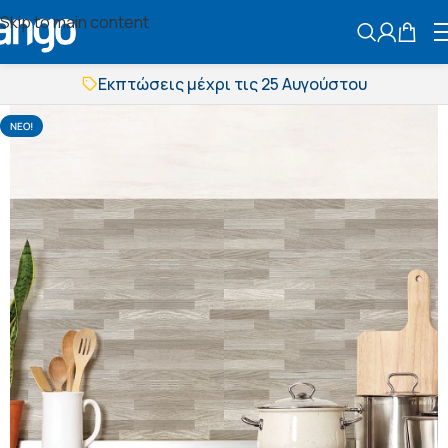
Skip to main content
ΑΝΑΖΗΤΗΣ
Εκπτώσεις μέχρι τις 25 Αυγούστου
Δωρεάν μεταφορικά
BOXNOW αποστολή
NΕΟ!
Άμεση παράδοση
Εκπτώσεις μέχρι τις 25 Αυγούστου
Δωρεάν μεταφορικά
BOXNOW αποστολή
Άμεση παράδοση