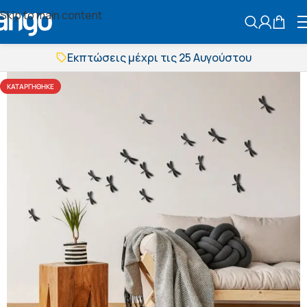
Skip to main content
ΑΝΑΖΗΤΗΣ
Εκπτώσεις μέχρι τις 25 Αυγούστου
Δωρεάν μεταφορικά
BOXNOW αποστολή
ΚΑΤΑΡΓΉΘΗΚΕ
Άμεση παράδοση
Εκπτώσεις μέχρι τις 25 Αυγούστου
Δωρεάν μεταφορικά
BOXNOW αποστολή
Άμεση παράδοση