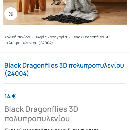
Πατήστε για μεγέθυνση
Αρχική σελίδα
/
Χωρίς κατηγορία
/
Black Dragonflies 3D
πολυπροπυλενίου (24004)
Black Dragonflies 3D πολυπροπυλενίου
(24004)
14
€
Black Dragonflies 3D
πολυπροπυλενίου