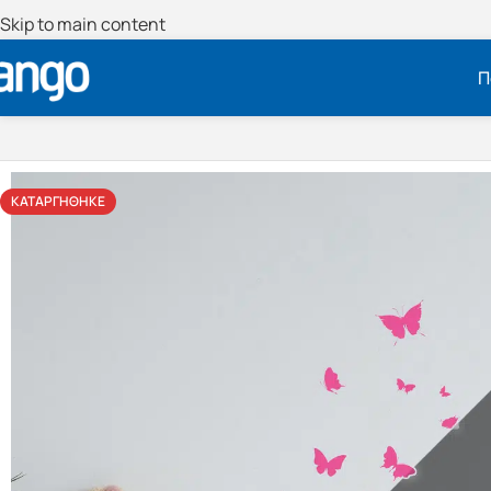
Skip to main content
Π
ΚΑΤΑΡΓΉΘΗΚΕ