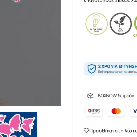
επανατοποθετήσεως χωρί
BOXNOW δωρεάν
Προσθήκη στη λίστ