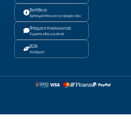
Βοήθεια
Χρήσιμα links για τις αγορές σου
Φόρμα επικοινωνίας
Είμαστε εδώ για σένα!
B2B
Χονδρική