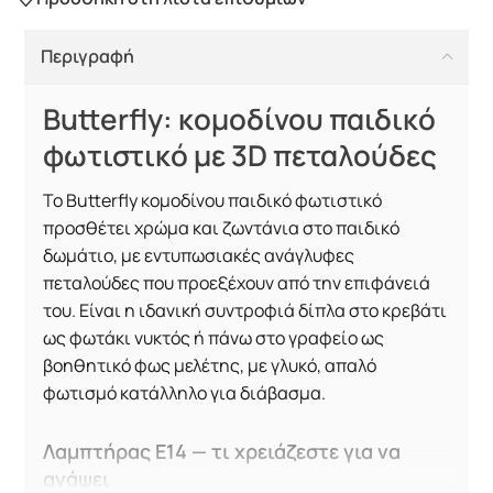
Περιγραφή
Butterfly: κομοδίνου παιδικό
φωτιστικό με 3D πεταλούδες
Το Butterfly κομοδίνου παιδικό φωτιστικό
προσθέτει χρώμα και ζωντάνια στο παιδικό
δωμάτιο, με εντυπωσιακές ανάγλυφες
πεταλούδες που προεξέχουν από την επιφάνειά
του. Είναι η ιδανική συντροφιά δίπλα στο κρεβάτι
ως φωτάκι νυκτός ή πάνω στο γραφείο ως
βοηθητικό φως μελέτης, με γλυκό, απαλό
φωτισμό κατάλληλο για διάβασμα.
Λαμπτήρας E14 — τι χρειάζεστε για να
ανάψει