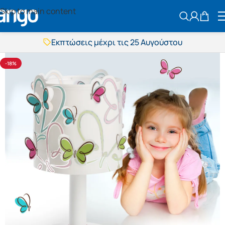
Skip to main content
ΑΝΑΖΗΤΗΣ
Εκπτώσεις μέχρι τις 25 Αυγούστου
Δωρεάν μεταφορικά
BOXNOW αποστολή
Άμεση παράδοση
-18%
Εκπτώσεις μέχρι τις 25 Αυγούστου
Δωρεάν μεταφορικά
BOXNOW αποστολή
Άμεση παράδοση