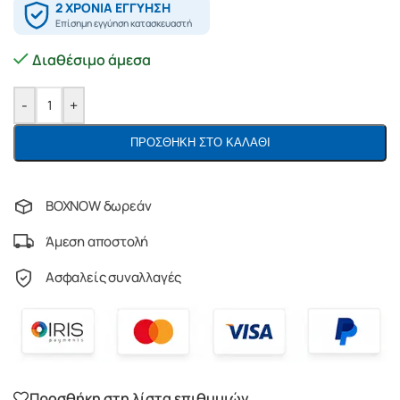
Διαθέσιμο άμεσα
-
+
ΠΡΟΣΘΉΚΗ ΣΤΟ ΚΑΛΆΘΙ
BOXNOW δωρεάν
Άμεση αποστολή
Ασφαλείς συναλλαγές
Προσθήκη στη λίστα επιθυμιών