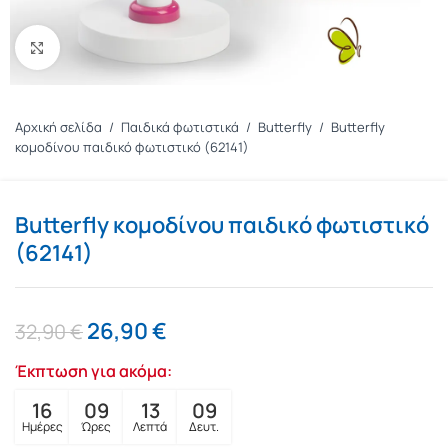
Πατήστε για μεγέθυνση
Αρχική σελίδα
/
Παιδικά φωτιστικά
/
Butterfly
/
Butterfly
κομοδίνου παιδικό φωτιστικό (62141)
Butterfly κομοδίνου παιδικό φωτιστικό
(62141)
26,90
€
32,90
€
Έκπτωση για ακόμα:
16
09
13
08
Ημέρες
Ώρες
Λεπτά
Δευτ.