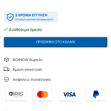
Διαθέσιμο άμεσα
ΠΡΟΣΘΉΚΗ ΣΤΟ ΚΑΛΆΘΙ
BOXNOW δωρεάν
Άμεση αποστολή
Ασφαλείς συναλλαγές