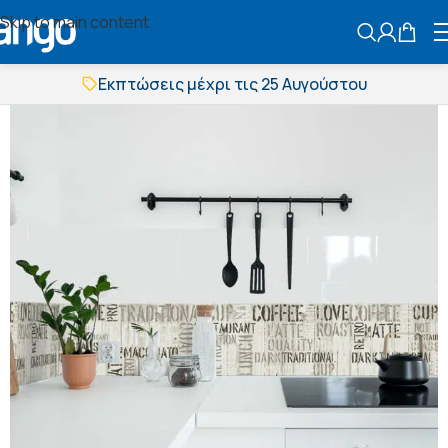
Skip to main content
ΑΝΑΖΗΤΗΣ
Εκπτώσεις μέχρι τις 25 Αυγούστου
Δωρεάν μεταφορικά
BOXNOW αποστολή
Άμεση παράδοση
Εκπτώσεις μέχρι τις 25 Αυγούστου
Δωρεάν μεταφορικά
BOXNOW αποστολή
Άμεση παράδοση