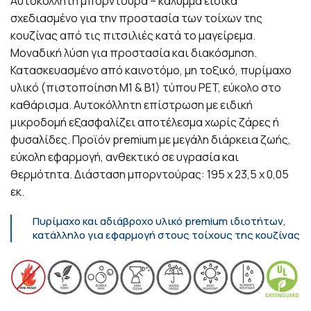
Αυτοκόλλητη μπορντούρα – κάλυμμα ειδικά
σχεδιασμένο για την προστασία των τοίχων της
κουζίνας από τις πιτσιλιές κατά το μαγείρεμα.
Μοναδική λύση για προστασία και διακόσμηση.
Κατασκευασμένο από καινοτόμο, μη τοξικό, πυρίμαχο
υλικό (πιστοποίηση Μ1 & Β1) τύπου PET, εύκολο στο
καθάρισμα. Αυτοκόλλητη επίστρωση με ειδική
μικροδομή εξασφαλίζει αποτέλεσμα χωρίς ζάρες ή
φυσαλίδες. Προϊόν premium με μεγάλη διάρκεια ζωής,
εύκολη εφαρμογή, ανθεκτικό σε υγρασία και
θερμότητα. Διάσταση μπορντούρας: 195 x 23,5 x 0,05
εκ.
Πυρίμαχο και αδιάβροχο υλικό premium ιδιοτήτων,
κατάλληλο για εφαρμογή στους τοίχους της κουζίνας