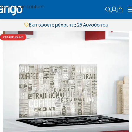
Skip to main content
ΑΝΑΖΗΤΗΣ
Εκπτώσεις μέχρι τις 25 Αυγούστου
Δωρεάν μεταφορικά
BOXNOW αποστολή
ΚΑΤΑΡΓΉΘΗΚΕ
Άμεση παράδοση
Εκπτώσεις μέχρι τις 25 Αυγούστου
Δωρεάν μεταφορικά
BOXNOW αποστολή
Άμεση παράδοση