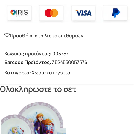
Προσθήκη στη λίστα επιθυμιών
Κωδικός προϊόντος:
005757
Barcode Προϊόντος:
3524550057576
Κατηγορία:
Χωρίς κατηγορία
Ολοκληρώστε το σετ