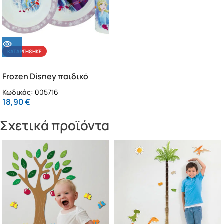
ΚΑΤΑΡΓΉΘΗΚΕ
Frozen Disney παιδικό
σερβίτσιο φαγητού
Κωδικός:
005716
18,90
€
Σχετικά προϊόντα