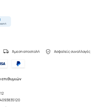
Άμεση αποστολή
Ασφαλείς συναλλαγές
α επιθυμιών
12
14093835120