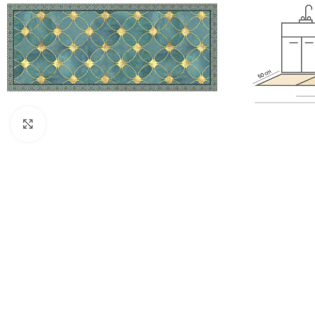
Πατήστε για μεγέθυνση