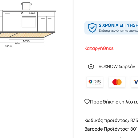
Καταργήθηκε
BOXNOW δωρεάν
Προσθήκη στη λίστ
Κωδικός προϊόντος:
835
Barcode Προϊόντος:
80