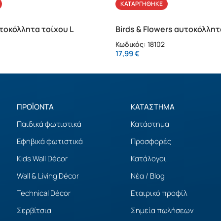
ΚΑΤΑΡΓΉΘΗΚΕ
τοκόλλητα τοίχου L
Birds & Flowers αυτοκόλλητ
Κωδικός:
18102
17,99
€
ΠΡΟΪΟΝΤΑ
ΚΑΤΑΣΤΗΜΑ
Παιδικά φωτιστικά
Κατάστημα
Εφηβικά φωτιστικά
Προσφορές
Kids Wall Décor
Κατάλογοι
Wall & Living Décor
Νέα / Blog
Technical Décor
Εταιρικό προφίλ
Σερβίτσια
Σημεία πωλήσεων