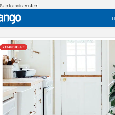
Skip to main content
Π
ΚΑΤΑΡΓΉΘΗΚΕ