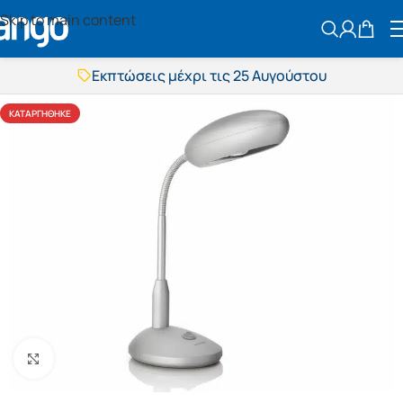
Skip to main content
ΑΝΑΖΗΤΗΣ
Εκπτώσεις μέχρι τις 25 Αυγούστου
Δωρεάν μεταφορικά
BOXNOW αποστολή
ΚΑΤΑΡΓΉΘΗΚΕ
Άμεση παράδοση
Εκπτώσεις μέχρι τις 25 Αυγούστου
Δωρεάν μεταφορικά
BOXNOW αποστολή
Άμεση παράδοση
Πατήστε για μεγέθυνση