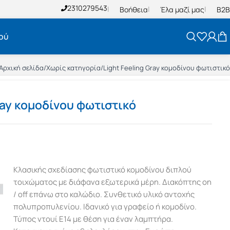
2310279543
Βοήθεια
Έλα μαζί μας
B2B
ού
Αρχική σελίδα
/
Χωρίς κατηγορία
/
Light Feeling Gray κομοδίνου φωτιστικό
ray κομοδίνου φωτιστικό
Κλασικής σχεδίασης φωτιστικό κομοδίνου διπλού
τοιχώματος με διάφανα εξωτερικά μέρη. Διακόπτης on
/ off επάνω στο καλώδιο. Συνθετικό υλικό αντοχής
πολυπροπυλενίου. Ιδανικό για γραφείο ή κομοδίνο.
Τύπος ντουί E14 με θέση για έναν λαμπτήρα.