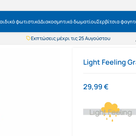
αιδικά φωτιστικά
Διακοσμητικά δωματίου
Σερβίτσια φαγητ
Εκπτώσεις μέχρι τις 25 Αυγούστου
Δωρεάν μεταφορικά
BOXNOW αποστολή
Άμεση παράδοση
Εκπτώσεις μέχρι τις 25 Αυγούστου
Light Feeling G
Δωρεάν μεταφορικά
BOXNOW αποστολή
Άμεση παράδοση
29,99
€