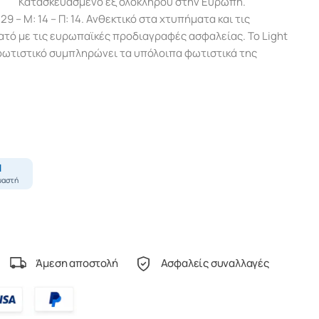
Κατασκευασμένο εξ ολοκλήρου στην Ευρώπη.
29 – Μ: 14 – Π: 14. Ανθεκτικό στα χτυπήματα και τις
τό με τις ευρωπαϊκές προδιαγραφές ασφαλείας. Το Light
 φωτιστικό συμπληρώνει τα υπόλοιπα φωτιστικά της
Άμεση αποστολή
Ασφαλείς συναλλαγές