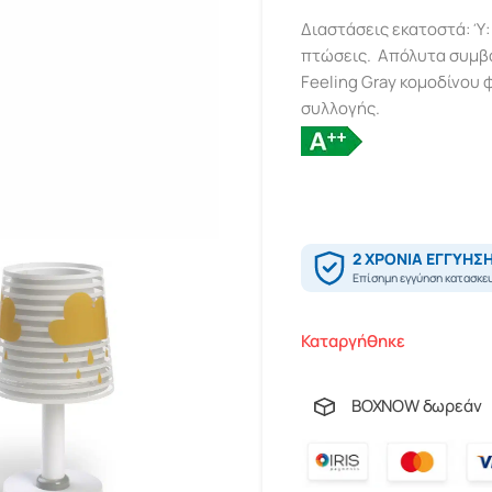
Διαστάσεις εκατοστά: Ύ: 
πτώσεις.
Απόλυτα συμβα
Feeling Gray κομοδίνου
συλλογής.
Καταργήθηκε
BOXNOW δωρεάν