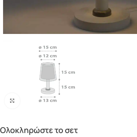
Πατήστε για μεγέθυνση
Ολοκληρώστε το σετ