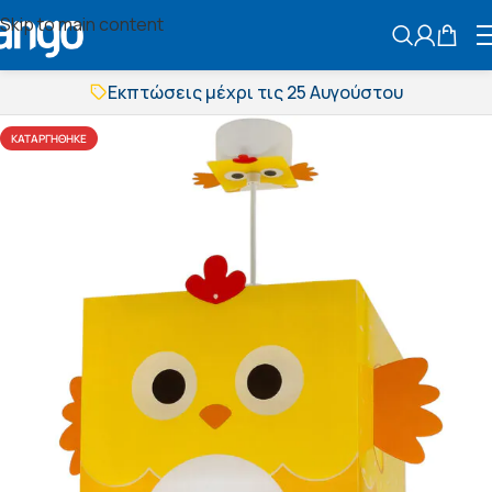
Skip to main content
ΑΝΑΖΗΤΗΣ
Εκπτώσεις μέχρι τις 25 Αυγούστου
Δωρεάν μεταφορικά
BOXNOW αποστολή
ΚΑΤΑΡΓΉΘΗΚΕ
Άμεση παράδοση
Εκπτώσεις μέχρι τις 25 Αυγούστου
Δωρεάν μεταφορικά
BOXNOW αποστολή
Άμεση παράδοση