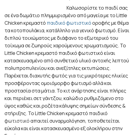
Καλωσορίστε το παιδί σας
σε ένα δωμάτιο πλημμυρισμένο από μαγεία με το Little
Chicken κρεμαστό
παιδικό φωτιστικό
οροφής με θέμα
τα κοτοπουλάκια, κατάλληλο για γενικό φωτισμό. Είναι
διπλού τοιχώματος με διάφανο το εξωτερικό του
τοίχωμα σε ζωηρούς χαρούμενους χρωματισμούς. Το
Little Chicken κρεμαστό παιδικό φωτιστικό είναι
κατασκευασμένο από συνθετικό υλικό αντοχής λεπτού
πολυπροπυλενίου και ανεξίτηλες εκτυπώσεις.
Παρέχεται διαχυτής φωτός για τις μικρότερες ηλικίες
προσφέροντας ομοιόμορφο φωτισμό αλλά και
προστασία στα μάτια. Το κιτ ανάρτησης είναι πλήρες
και περιέχει σετ γάντζου, καλώδιο ρυθμιζόμενο στο
ύψος καθώς και ροζέτα κάλυψης σημείων σύνδεσης &
στήριξης. Το Little Chicken κρεμαστό παιδικό
φωτιστικό
απαιτεί συναρμολόγηση, τοποθετείται
εύκολα και είναι κατασκευασμένο εξ ολοκλήρου στην