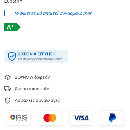
Ευρώπη.
Το φωτιστικό απαιτεί συναρμολόγηση
BOXNOW δωρεάν
Άμεση αποστολή
Ασφαλείς συναλλαγές