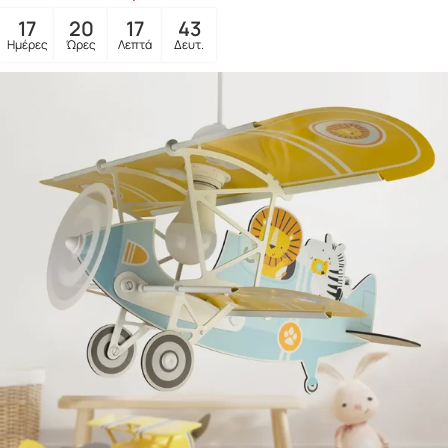
17
20
17
41
Ημέρες
Ώρες
Λεπτά
Δευτ.