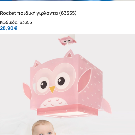
Rocket παιδική γιρλάντα (63355)
Κωδικός:
63355
28,90
€