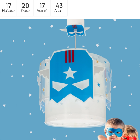
17
20
17
41
Ημέρες
Ώρες
Λεπτά
Δευτ.