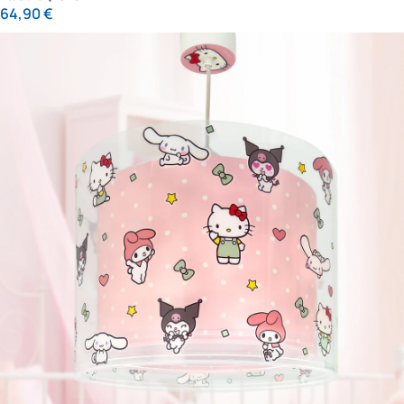
64,90
€