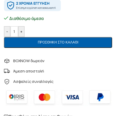
Διαθέσιμο άμεσα
-
+
ΠΡΟΣΘΉΚΗ ΣΤΟ ΚΑΛΆΘΙ
BOXNOW δωρεάν
Άμεση αποστολή
Ασφαλείς συναλλαγές