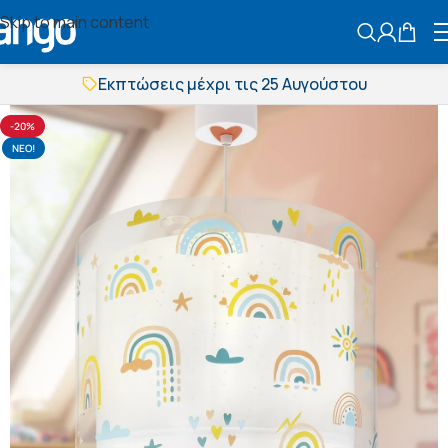
Skip to main content
ΑΝΑΖΗΤΗΣ
Εκπτώσεις μέχρι τις 25 Αυγούστου
Δωρεάν μεταφορικά
BOXNOW αποστολή
Άμεση παράδοση
-20%
Εκπτώσεις μέχρι τις 25 Αυγούστου
NΕΟ!
Δωρεάν μεταφορικά
BOXNOW αποστολή
Άμεση παράδοση