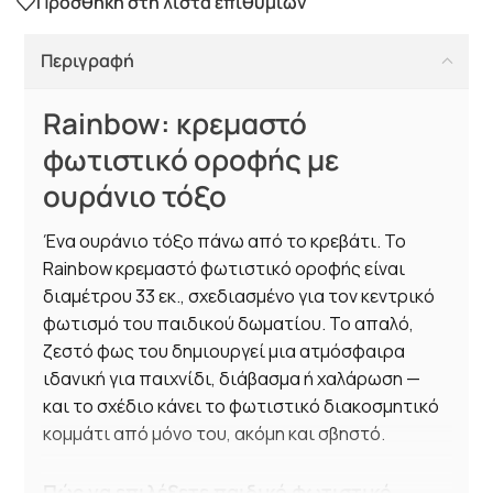
Προσθήκη στη λίστα επιθυμιών
Περιγραφή
Rainbow: κρεμαστό
φωτιστικό οροφής με
ουράνιο τόξο
Ένα ουράνιο τόξο πάνω από το κρεβάτι. Το
Rainbow κρεμαστό φωτιστικό οροφής είναι
διαμέτρου 33 εκ., σχεδιασμένο για τον κεντρικό
φωτισμό του παιδικού δωματίου. Το απαλό,
ζεστό φως του δημιουργεί μια ατμόσφαιρα
ιδανική για παιχνίδι, διάβασμα ή χαλάρωση —
και το σχέδιο κάνει το φωτιστικό διακοσμητικό
κομμάτι από μόνο του, ακόμη και σβηστό.
Πώς να επιλέξετε παιδικό φωτιστικό