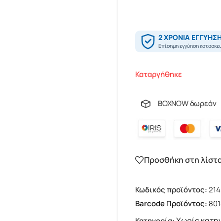
Καταργήθηκε
BOXNOW δωρεάν
Προσθήκη στη λίστ
Κωδικός προϊόντος:
21
Barcode Προϊόντος:
801
Χωρίς κατη
Κατηγορία: