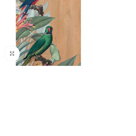
Πατήστε για μεγέθυνση