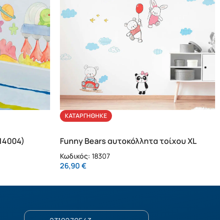
ΚΑΤΑΡΓΉΘΗΚΕ
14004)
Funny Bears αυτοκόλλητα τοίχου XL
(18307)
Κωδικός:
18307
26,90
€