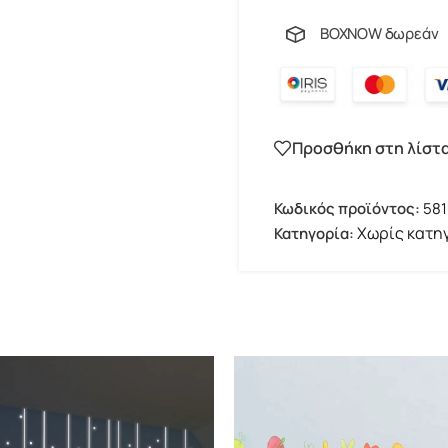
BOXNOW δωρεάν
Προσθήκη στη λίστ
Κωδικός προϊόντος:
581
Χωρίς κατη
Κατηγορία: