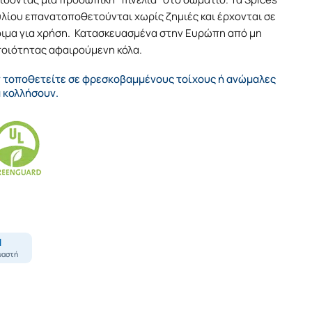
υλίου επανατοποθετούνται χωρίς ζημιές και έρχονται σε
τοιμα για χρήση. Κατασκευασμένα στην Ευρώπη από μη
ποιότητας αφαιρούμενη κόλα.
ν τοποθετείτε σε φρεσκοβαμμένους τοίχους ή ανώμαλες
α κολλήσουν.