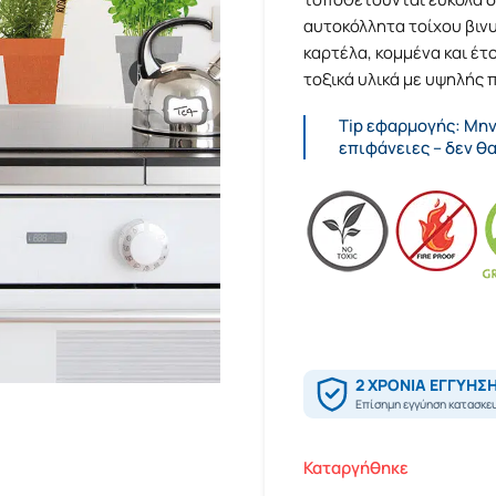
αυτοκόλλητα τοίχου βιν
καρτέλα, κομμένα και έ
τοξικά υλικά με υψηλής 
Tip εφαρμογής: Μη
επιφάνειες – δεν θ
Καταργήθηκε