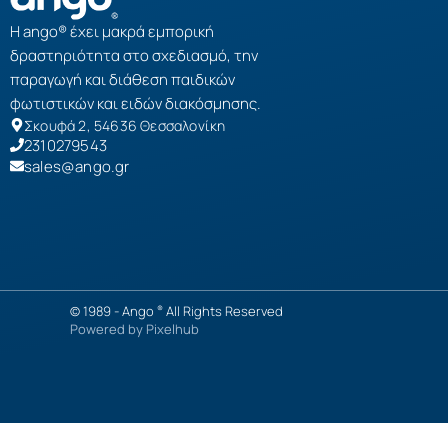
Η ango® έχει μακρά εμπορική
δραστηριότητα στο σχεδιασμό, την
παραγωγή και διάθεση παιδικών
φωτιστικών και ειδών διακόσμησης.
Σκουφά 2, 54636 Θεσσαλονίκη
2310279543
sales@ango.gr
© 1989 -
Ango
All Rights Reserved
®
Powered by
Pixelhub