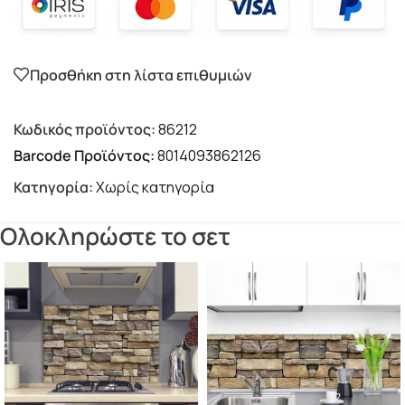
Προσθήκη στη λίστα επιθυμιών
Κωδικός προϊόντος:
86212
Barcode Προϊόντος:
8014093862126
Κατηγορία:
Χωρίς κατηγορία
Ολοκληρώστε το σετ