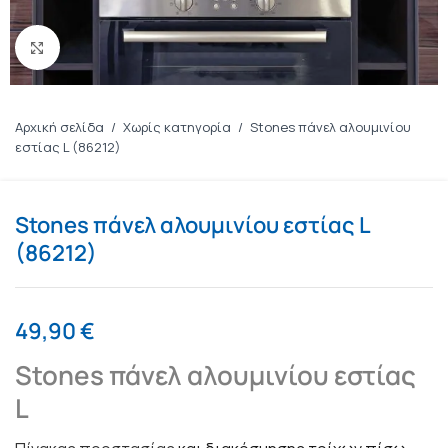
Πατήστε για μεγέθυνση
Αρχική σελίδα
/
Χωρίς κατηγορία
/
Stones πάνελ αλουμινίου
εστίας L (86212)
Stones πάνελ αλουμινίου εστίας L
(86212)
49,90
€
Stones πάνελ αλουμινίου εστίας
L