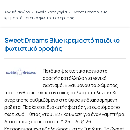
Αρχική σελίδα
/
Χωρίς κατηγορία
/
Sweet Dreams Blue
κρεμαστό παιδικό φωτιστικό οροφής
Sweet Dreams Blue κρεμαστό παιδικό
φωτιστικό οροφής
Παιδικό φωτιστικό κρεμαστό
οροφής κατάλληλο για γενικό
φωτισμό. Είναι μονού τοιχώματος
από συνθετικό υλικό αντοχής πολυπροπυλενίου. Κιτ
ανάρτησης ρυθμιζόμενο στο ύψος με διακοσμημένη
ροζέτα. Παρέχεται διαχυτής φωτός για ομοιόμορφο
φωτισμό. Τύπος ντουί E27 και θέση για έναν λαμπτήρα.
Διαστάσεις σε εκατοστά: Υ:25 – Δ: ∅ 26.
Κατασκευασμένο εξ ολοκλήρου στην Ευρώπη. Το Sweet