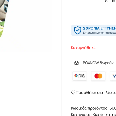
δωματ
Καταργήθηκε
BOXNOW δωρεάν
Προσθήκη στη λίστ
Κωδικός προϊόντος:
66
Χωρίς κατη
Κατηγορία: