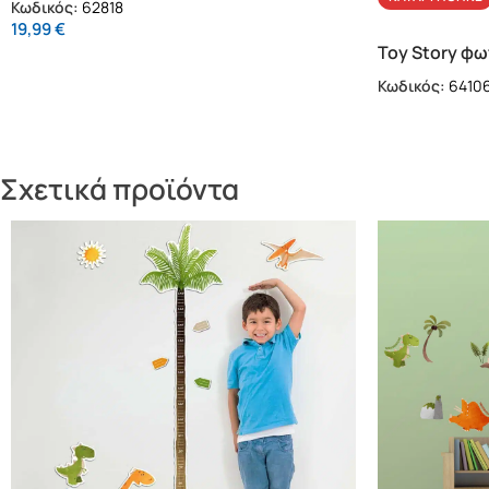
Κωδικός:
62818
19,99
€
Toy Story φω
Κωδικός:
6410
Σχετικά προϊόντα