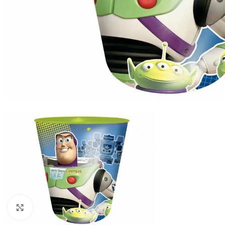
Πατήστε για μεγέθυνση