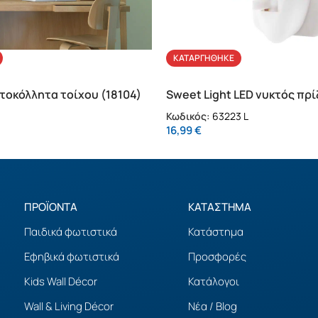
ΚΑΤΑΡΓΉΘΗΚΕ
τοκόλλητα τοίχου (18104)
Sweet Light LED νυκτός πρί
Κωδικός:
63223 L
16,99
€
ΠΡΟΪΟΝΤΑ
ΚΑΤΑΣΤΗΜΑ
Παιδικά φωτιστικά
Κατάστημα
Εφηβικά φωτιστικά
Προσφορές
Kids Wall Décor
Κατάλογοι
Wall & Living Décor
Νέα / Blog