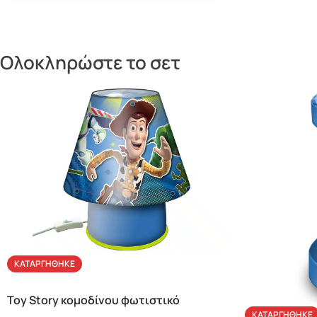
Ολοκληρώστε το σετ
ΚΑΤΑΡΓΉΘΗΚΕ
Toy Story κομοδίνου φωτιστικό
ΚΑΤΑΡΓΉΘΗΚΕ