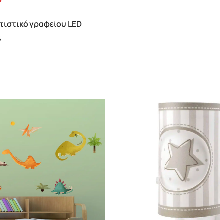
τιστικό γραφείου LED
6