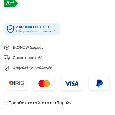
BOXNOW δωρεάν
Άμεση αποστολή
Ασφαλείς συναλλαγές
Προσθήκη στη λίστα επιθυμιών