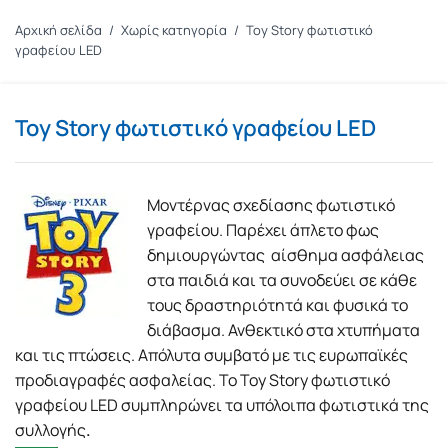
Αρχική σελίδα
/
Χωρίς κατηγορία
/
Toy Story φωτιστικό
γραφείου LED
Toy Story φωτιστικό γραφείου LED
Μοντέρνας σχεδίασης φωτιστικό
γραφείου. Παρέχει άπλετο φως
δημιουργώντας αίσθημα ασφάλειας
στα παιδιά και τα συνοδεύει σε κάθε
τους δραστηριότητά και φυσικά το
διάβασμα. Ανθεκτικό στα χτυπήματα
και τις πτώσεις. Απόλυτα συμβατό με τις ευρωπαϊκές
προδιαγραφές ασφαλείας. Το Toy Story φωτιστικό
γραφείου LED συμπληρώνει τα υπόλοιπα φωτιστικά της
συλλογής
.