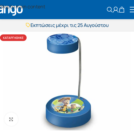
Skip to main content
ΑΝΑΖΗΤΗΣ
Εκπτώσεις μέχρι τις 25 Αυγούστου
Δωρεάν μεταφορικά
BOXNOW αποστολή
ΚΑΤΑΡΓΉΘΗΚΕ
Άμεση παράδοση
Εκπτώσεις μέχρι τις 25 Αυγούστου
Δωρεάν μεταφορικά
BOXNOW αποστολή
Άμεση παράδοση
Πατήστε για μεγέθυνση