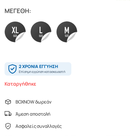
ΜΕΓΕΘΗ:
Καταργήθηκε
BOXNOW δωρεάν
Άμεση αποστολή
Ασφαλείς συναλλαγές