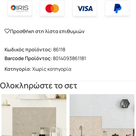
Προσθήκη στη λίστα επιθυμιών
Κωδικός προϊόντος:
86118
Barcode Προϊόντος:
8014093861181
Κατηγορία:
Χωρίς κατηγορία
Ολοκληρώστε το σετ